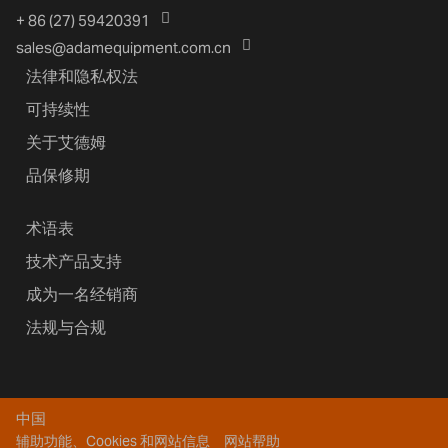
+ 86 (27) 59420391
sales@adamequipment.com.cn
法律和隐私权法
可持续性
关于艾德姆
品保修期
术语表
技术产品支持
成为一名经销商
法规与合规
中国
辅助功能、Cookies 和网站信息
网站帮助