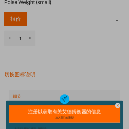
Poise Weight (small)
报价
切换图标说明
细节
技术规格
配件