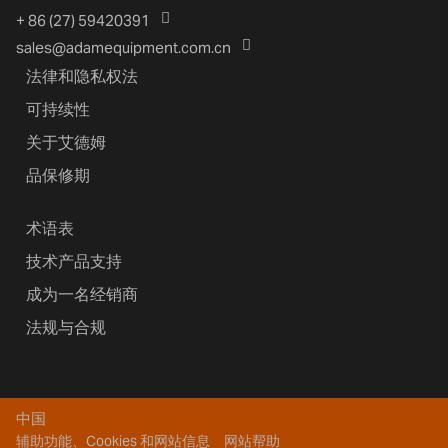
+ 86 (27) 59420391
sales@adamequipment.com.cn
法律和隐私权法
可持续性
关于艾德姆
品保修期
术语表
技术产品支持
成为一名经销商
法规与合规
中国
辅助功能、Cookies 和网站信息
网站帮助