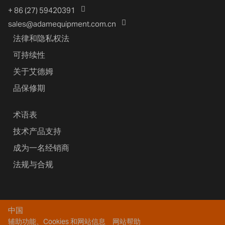
+ 86 (27) 59420391
sales@adamequipment.com.cn
法律和隐私权法
可持续性
关于艾德姆
品保修期
术语表
技术产品支持
成为一名经销商
法规与合规
中国
辅助功能、Cookies 和网站信息
网站帮助