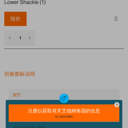
Lower Shackle (1)
报价
切换图标说明
细节
技术规格
配件