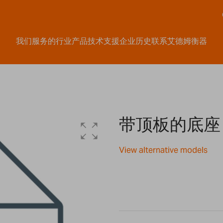
我们服务的行业
产品
技术支援
企业历史
联系艾德姆衡器
带顶板的底座（
View alternative models