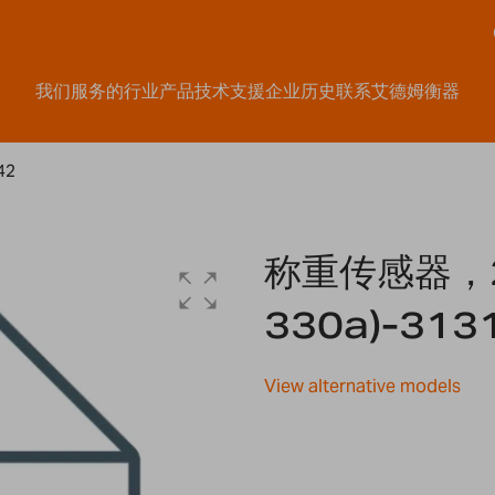
我们服务的行业
产品
技术支援
企业历史
联系艾德姆衡器
42
称重传感器，20
330a)-313
View alternative models