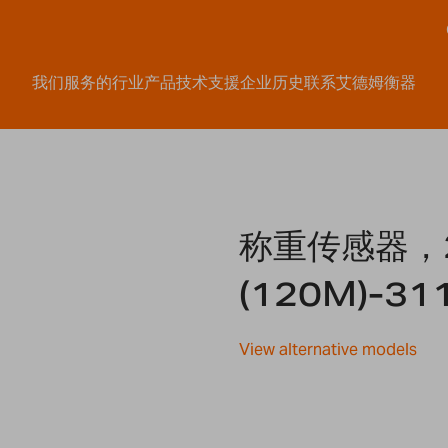
我们服务的行业
产品
技术支援
企业历史
联系艾德姆衡器
称重传感器，2
(120M)-31
View alternative models