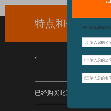
特点和优点
已经购买此产品？
单击此处