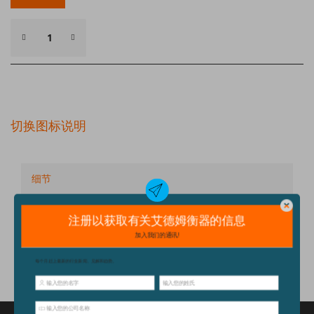
切换图标说明
细节
技术规格
配件