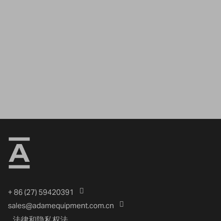
+ 86 (27) 59420391
sales@adamequipment.com.cn
法律和隐私权法