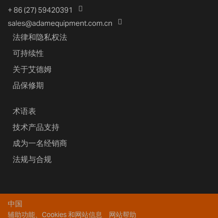
+ 86 (27) 59420391
sales@adamequipment.com.cn
法律和隐私权法
可持续性
关于艾德姆
品保修期
术语表
技术产品支持
成为一名经销商
法规与合规
中国
辅助功能、Cookies 和网站信息
网站帮助