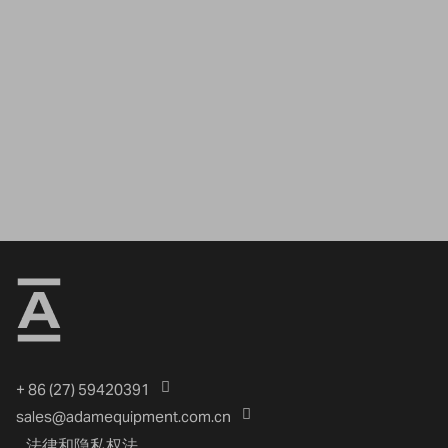
+ 86 (27) 59420391
sales@adamequipment.com.cn
法律和隐私权法