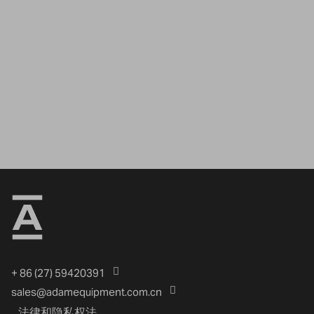
+ 86 (27) 59420391
sales@adamequipment.com.cn
法律和隐私权法