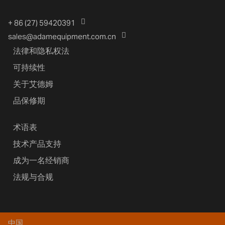
+ 86 (27) 59420391
sales@adamequipment.com.cn
法律和隐私权法
可持续性
关于艾德姆
品保修期
术语表
技术产品支持
成为一名经销商
法规与合规
中国