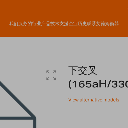
我们服务的行业
产品
技术支援
企业历史
联系艾德姆衡器
下交叉
(165aH/33
View alternative models