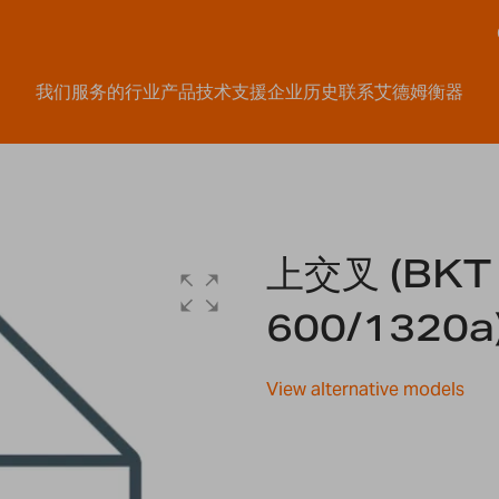
我们服务的行业
产品
技术支援
企业历史
联系艾德姆衡器
上交叉 (BKT
600/1320a
View alternative models