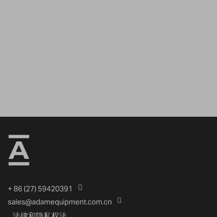
+ 86 (27) 59420391
sales@adamequipment.com.cn
法律和隐私权法