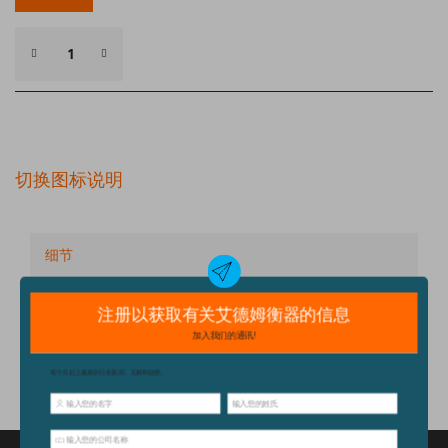
切换图标说明
细节
技术规格
配件