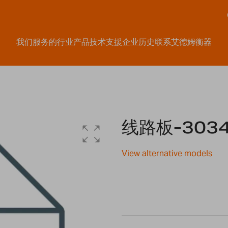
我们服务的行业
产品
技术支援
企业历史
联系艾德姆衡器
线路板-3034
View alternative models