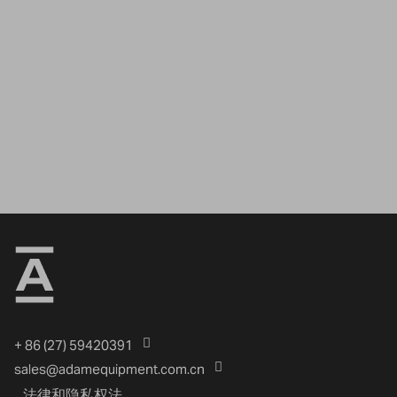
+ 86 (27) 59420391
sales@adamequipment.com.cn
法律和隐私权法