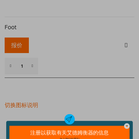
gallery
Foot
报价
切换图标说明
细节