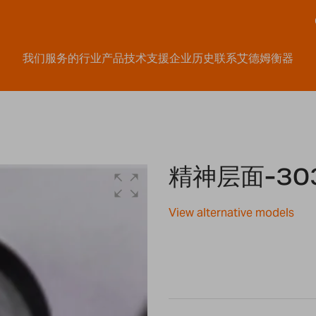
我们服务的行业
产品
技术支援
企业历史
联系艾德姆衡器
精神层面-30
View alternative models