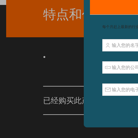
特点和优点
已经购买此产品？
单击此处