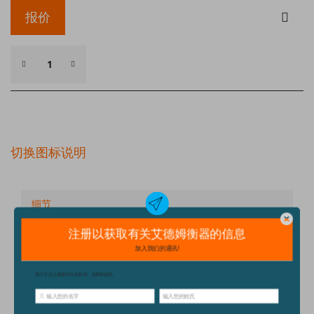
报价
切换图标说明
细节
技术规格
配件