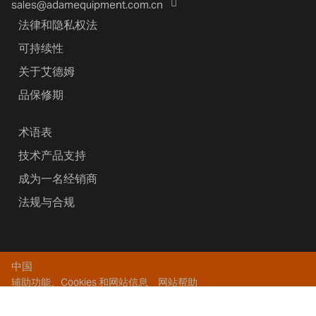
sales@adamequipment.com.cn
法律和隐私权法
可持续性
关于艾德姆
品保修期
术语表
技术产品支持
成为一名经销商
法规与合规
中国
辅助功能、Cookies 和网站信息
网站帮助
版权所有 2026艾德姆衡器