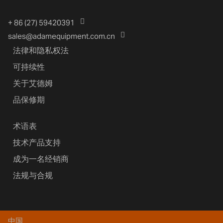
+ 86 (27) 59420391
sales@adamequipment.com.cn
法律和隐私权法
可持续性
关于艾德姆
品保修期
术语表
技术产品支持
成为一名经销商
法规与合规
中国