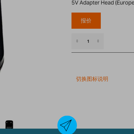
5V Adapter Head (Europe
报价
切换图标说明