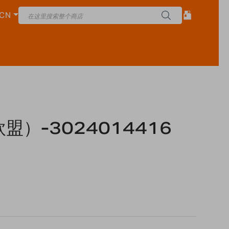
CN
盟）-3024014416