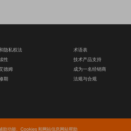
和隐私权法
术语表
续性
技术产品支持
艾德姆
成为一名经销商
修期
法规与合规
辅助功能、Cookies 和网站信息
网站帮助