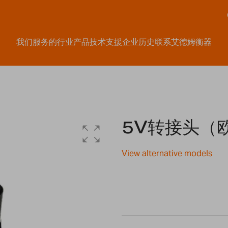
我们服务的行业
产品
技术支援
企业历史
联系艾德姆衡器
5V转接头（欧
View alternative models