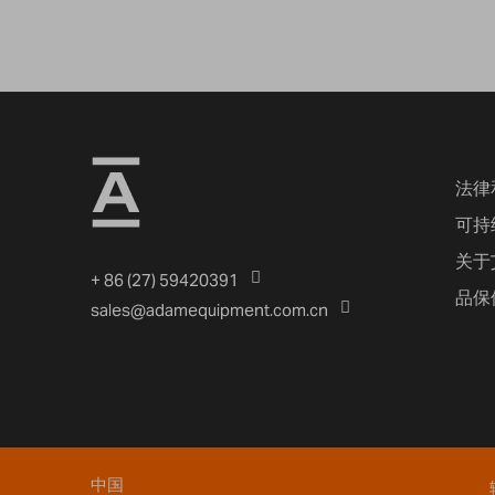
法律
可持
关于
+ 86 (27) 59420391
品保
sales@adamequipment.com.cn
中国