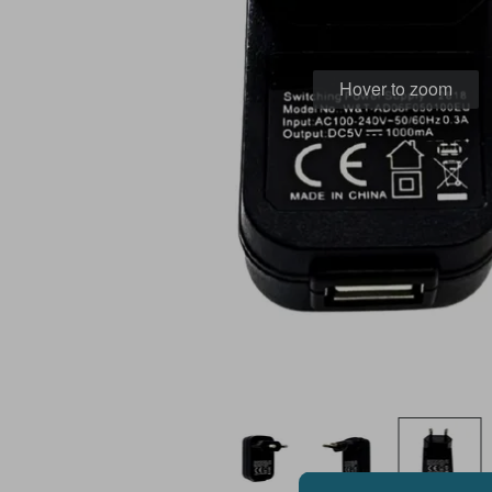
Hover to zoom