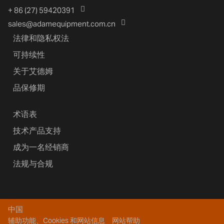
+ 86 (27) 59420391
sales@adamequipment.com.cn
法律和隐私权法
可持续性
关于艾德姆
品保修期
术语表
技术产品支持
成为一名经销商
法规与合规
中国
辅助功能、Cookies 和网站信息
网站帮助