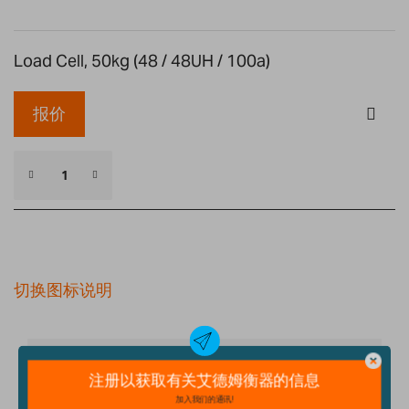
Load Cell, 50kg (48 / 48UH / 100a)
报价
切换图标说明
细节
技术规格