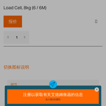
Load Cell, 8kg (6 / 6M)
报价
切换图标说明
细节
技术规格
配件