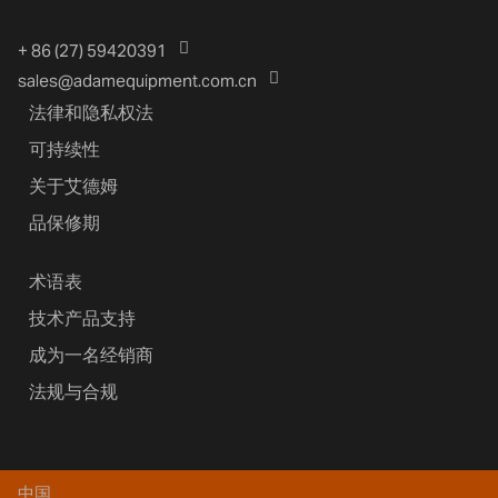
+ 86 (27) 59420391
sales@adamequipment.com.cn
法律和隐私权法
可持续性
关于艾德姆
品保修期
术语表
技术产品支持
成为一名经销商
法规与合规
中国