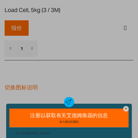
Load Cell, 5kg (3 / 3M)
报价
切换图标说明
细节
技术规格
配件