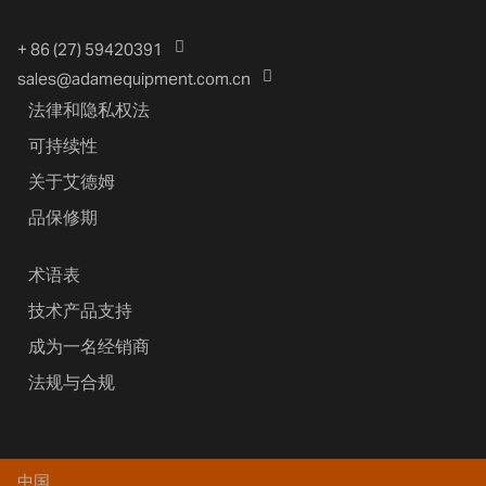
+ 86 (27) 59420391
sales@adamequipment.com.cn
法律和隐私权法
可持续性
关于艾德姆
品保修期
术语表
技术产品支持
成为一名经销商
法规与合规
中国