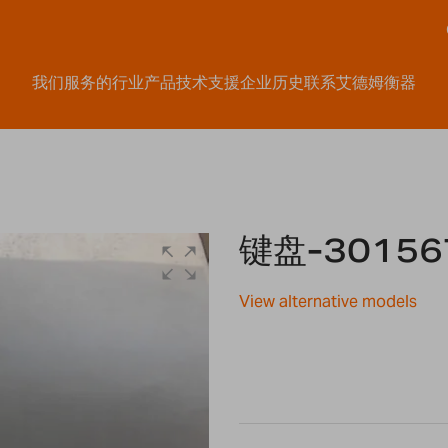
我们服务的行业
产品
技术支援
企业历史
联系艾德姆衡器
键盘-30156
View alternative models