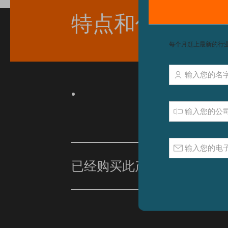
特点和优点
已经购买此产品？
单击此处