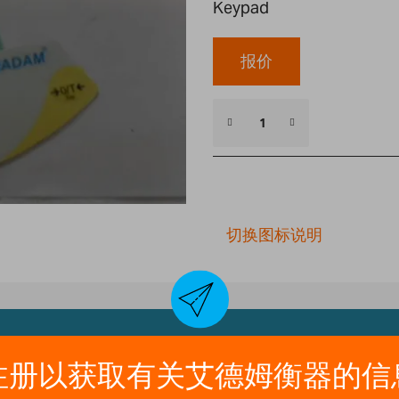
Keypad
报价
切换图标说明