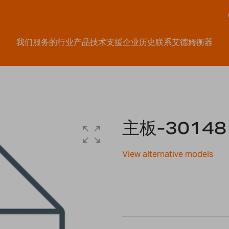
我们服务的行业
产品
技术支援
企业历史
联系艾德姆衡器
主板-30148
View alternative models