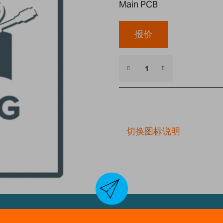
Main PCB
报价
切换图标说明