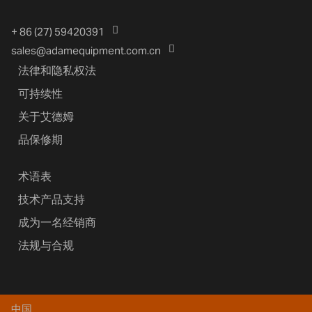
+ 86 (27) 59420391
sales@adamequipment.com.cn
法律和隐私权法
可持续性
关于艾德姆
品保修期
术语表
技术产品支持
成为一名经销商
法规与合规
中国