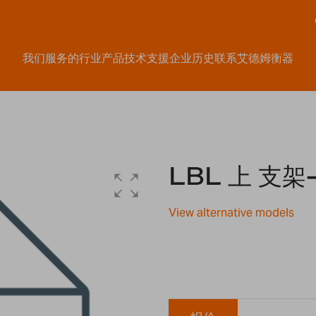
我们服务的行业
产品
技术支援
企业历史
联系艾德姆衡器
LBL 上 支架
View alternative models