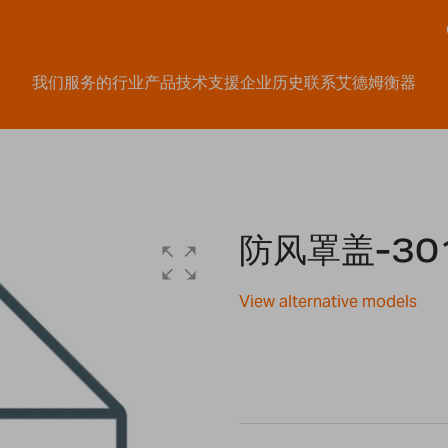
我们服务的行业
产品
技术支援
企业历史
联系艾德姆衡器
防风罩盖-30
View alternative models