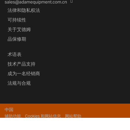
sales@adamequipment.com.cn
法律和隐私权法
可持续性
关于艾德姆
品保修期
术语表
技术产品支持
成为一名经销商
法规与合规
中国
辅助功能、Cookies 和网站信息
网站帮助
版权所有 2026艾德姆衡器