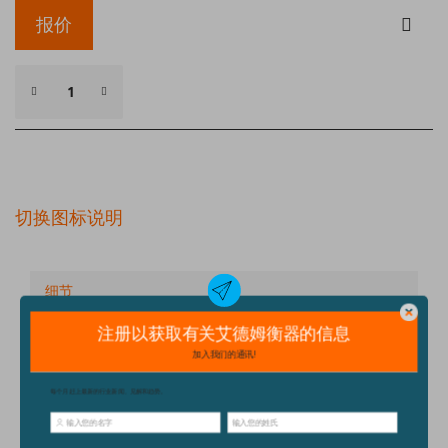
报价
切换图标说明
细节
技术规格
配件