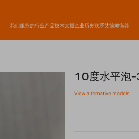
我们服务的行业
产品
技术支援
企业历史
联系艾德姆衡器
10度水平泡-3
View alternative models