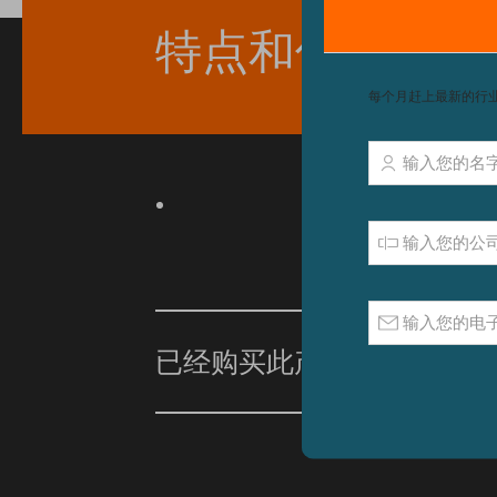
特点和优点
已经购买此产品？
单击此处