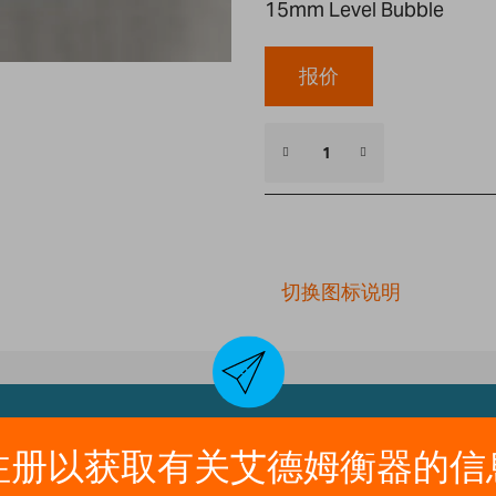
15mm Level Bubble
报价
切换图标说明