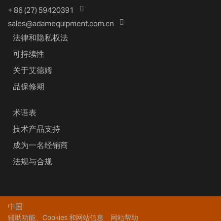
+ 86 (27) 59420391
sales@adamequipment.com.cn
法律和隐私权法
可持续性
关于艾德姆
品保修期
术语表
技术产品支持
成为一名经销商
法规与合规
中国
辅助功能、Cookies 和网站信息
网站帮助