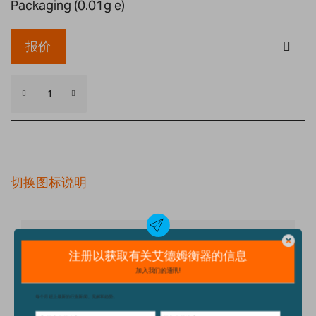
Packaging (0.01g e)
报价
切换图标说明
细节
技术规格
配件