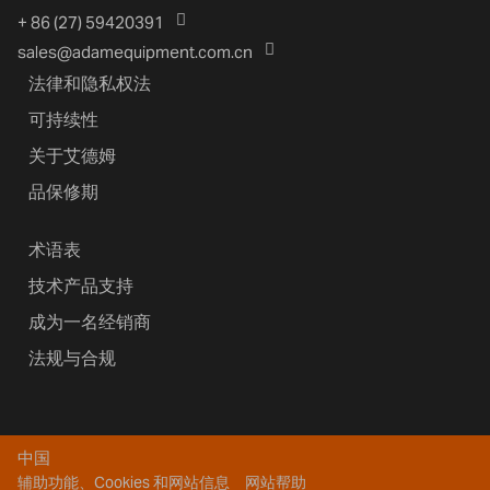
+ 86 (27) 59420391
sales@adamequipment.com.cn
法律和隐私权法
可持续性
关于艾德姆
品保修期
术语表
技术产品支持
成为一名经销商
法规与合规
中国
辅助功能、Cookies 和网站信息
网站帮助