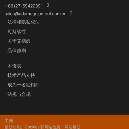
+ 86 (27) 59420391
sales@adamequipment.com.cn
法律和隐私权法
可持续性
关于艾德姆
品保修期
术语表
技术产品支持
成为一名经销商
法规与合规
中国
辅助功能、Cookies 和网站信息
网站帮助