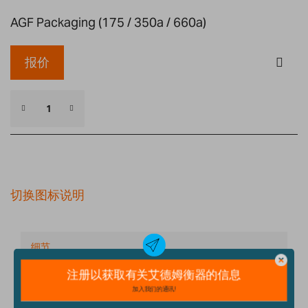
AGF Packaging (175 / 350a / 660a)
报价
切换图标说明
细节
技术规格
配件