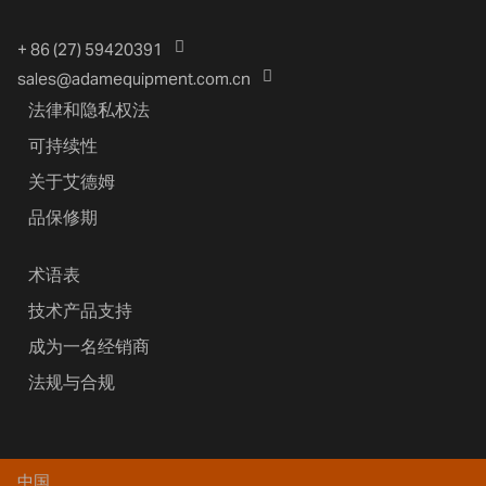
+ 86 (27) 59420391
sales@adamequipment.com.cn
法律和隐私权法
可持续性
关于艾德姆
品保修期
术语表
技术产品支持
成为一名经销商
法规与合规
中国