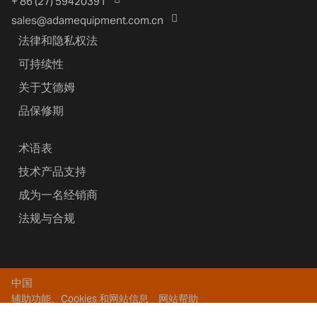
+ 86 (27) 59420391
sales@adamequipment.com.cn
法律和隐私权法
可持续性
关于艾德姆
品保修期
术语表
技术产品支持
成为一名经销商
法规与合规
中国
辅助功能、Cookies 和网站信息
网站帮助