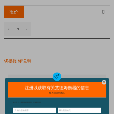
报价
切换图标说明
细节
技术规格
配件