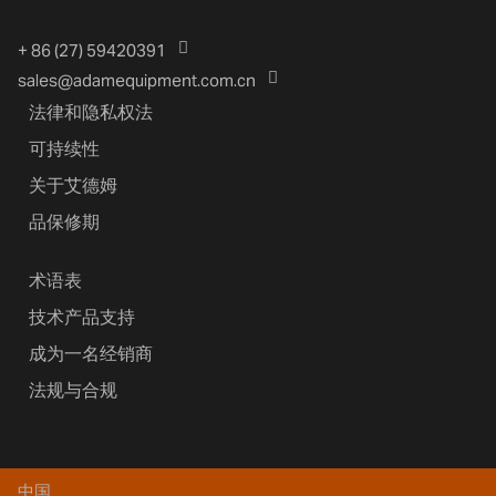
+ 86 (27) 59420391
sales@adamequipment.com.cn
法律和隐私权法
可持续性
关于艾德姆
品保修期
术语表
技术产品支持
成为一名经销商
法规与合规
中国